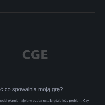
ć co spowalnia moją grę?
chodzi płynnie najpierw trzeba ustalić gdzie leży problem. Czy