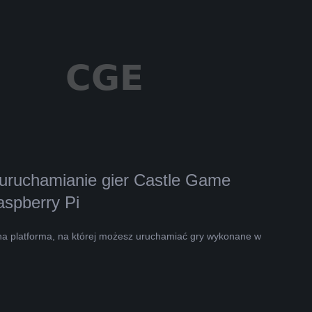
 uruchamianie gier Castle Game
aspberry Pi
jna platforma, na której możesz uruchamiać gry wykonane w