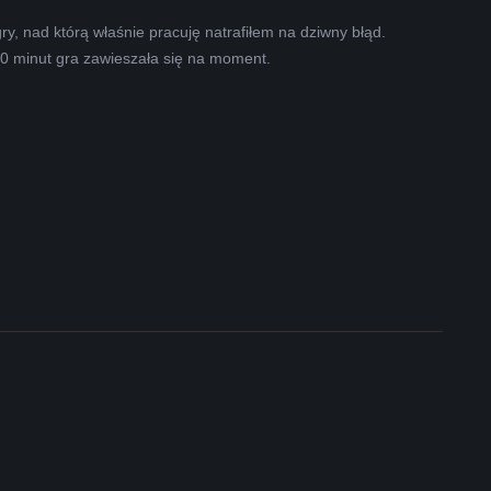
y, nad którą właśnie pracuję natrafiłem na dziwny błąd.
0 minut gra zawieszała się na moment.