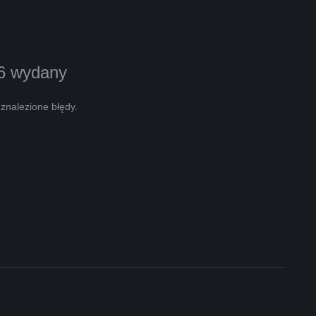
.6 wydany
znalezione błędy.