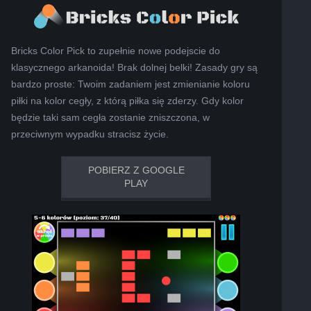
Bricks Color Pick to zupełnie nowe podejscie do
klasycznego arkanoida! Brak dolnej belki! Zasady gry są
bardzo proste: Twoim zadaniem jest zmienianie koloru
piłki na kolor cegły, z którą piłka się zderzy. Gdy kolor
będzie taki sam cegła zostanie zniszczona, w
przeciwnym wypadku stracisz życie.
POBIERZ Z GOOGLE
PLAY