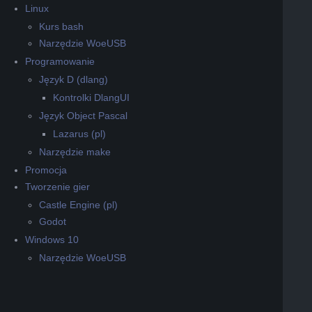
Linux
Kurs bash
Narzędzie WoeUSB
Programowanie
Język D (dlang)
Kontrolki DlangUI
Język Object Pascal
Lazarus (pl)
Narzędzie make
Promocja
Tworzenie gier
Castle Engine (pl)
Godot
Windows 10
Narzędzie WoeUSB