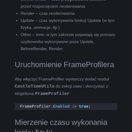
przed rozpoczęciem renderowania
Render – czas renderowania
Update – czas wykonywania funkcji Update (w tym
fizyka, animacje, itp.)
Other – inne, w tym zakresie pojawiają się pomiary
użytkownika wykonywane poza Update,
BeforeRender, Render.
Uruchomienie FrameProfilera
Aby włączyć FrameProfiler wystarczy dodać moduł
CastleTimeUtils
do sekcji uses i skorzystać z
singeltona
FrameProfiler
:
FrameProfiler.
Enabled
 := 
true
;
Mierzenie czasu wykonania