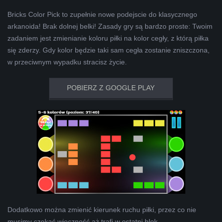
Bricks Color Pick to zupełnie nowe podejscie do klasycznego
arkanoida! Brak dolnej belki! Zasady gry są bardzo proste: Twoim
zadaniem jest zmienianie koloru piłki na kolor cegły, z którą piłka
się zderzy. Gdy kolor będzie taki sam cegła zostanie zniszczona,
w przeciwnym wypadku stracisz życie.
POBIERZ Z GOOGLE PLAY
Dodatkowo można zmienić kierunek ruchu piłki, przez co nie
musimy czekać wieczność aż trafi w ostatni blok.