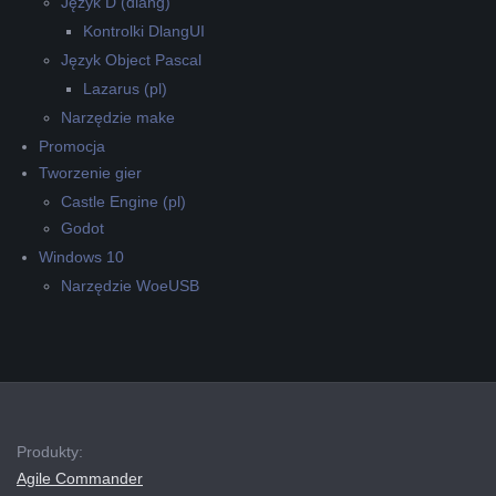
Język D (dlang)
Kontrolki DlangUI
Język Object Pascal
Lazarus (pl)
Narzędzie make
Promocja
Tworzenie gier
Castle Engine (pl)
Godot
Windows 10
Narzędzie WoeUSB
Produkty:
Agile Commander