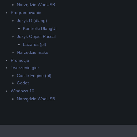
Narzędzie WoeUSB
Programowanie
Język D (dlang)
Kontrolki DlangUI
Język Object Pascal
Lazarus (pl)
Narzędzie make
Promocja
Tworzenie gier
Castle Engine (pl)
Godot
Windows 10
Narzędzie WoeUSB