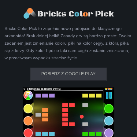
Bricks Color Pick to zupełnie nowe podejscie do klasycznego
arkanoida! Brak dolnej belki! Zasady gry są bardzo proste: Twoim
zadaniem jest zmienianie koloru piłki na kolor cegły, z którą piłka
się zderzy. Gdy kolor będzie taki sam cegła zostanie zniszczona,
w przeciwnym wypadku stracisz życie.
POBIERZ Z GOOGLE PLAY