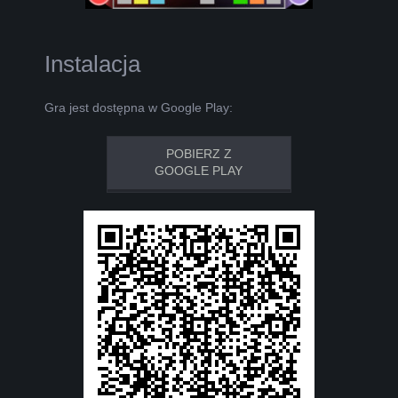
Instalacja
Gra jest dostępna w Google Play:
POBIERZ Z
GOOGLE PLAY