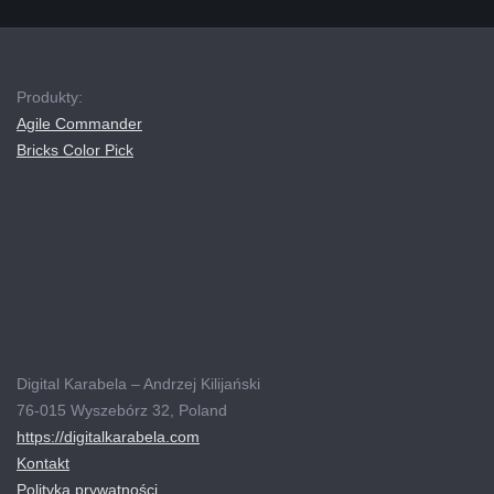
2019-
12-
16
Produkty:
Agile Commander
Bricks Color Pick
Digital Karabela – Andrzej Kilijański
76-015 Wyszebórz 32, Poland
https://digitalkarabela.com
Kontakt
Polityka prywatności