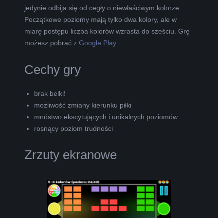
jedynie odbija się od cegły o niewłaściwym kolorze.
Początkowe poziomy mają tylko dwa kolory, ale w
miarę postępu liczba kolorów wzrasta do sześciu. Grę
możesz pobrać z
Google Play
.
Cechy gry
brak belki!
możliwość zmiany kierunku piłki
mnóstwo ekscytujących i unikalnych poziomów
rosnący poziom trudności
Zrzuty ekranowe