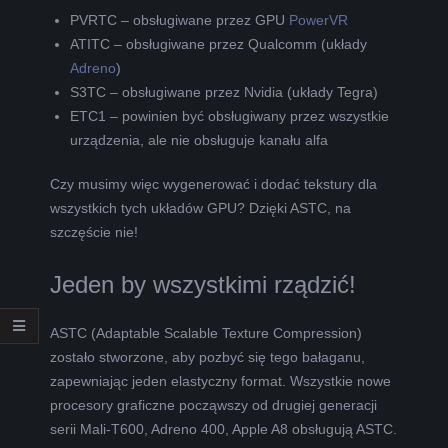
PVRTC – obsługiwane przez GPU
PowerVR
ATITC – obsługiwane przez Qualcomm (układy
Adreno
)
S3TC – obsługiwane przez Nvidia (układy Tegra)
ETC1 – powinien być obsługiwany przez wszystkie
urządzenia, ale nie obsługuje kanału alfa
Czy musimy więc wygenerować i dodać tekstury dla
wszystkich tych układów GPU? Dzięki ASTC, na
szczęście nie!
Jeden by wszystkimi rządzić!
ASTC (Adaptable Scalable Texture Compression)
zostało stworzone, aby pozbyć się tego bałaganu,
zapewniając jeden elastyczny format. Wszystkie nowe
procesory graficzne począwszy od drugiej generacji
serii Mali-T600, Adreno 400, Apple A8 obsługują ASTC.