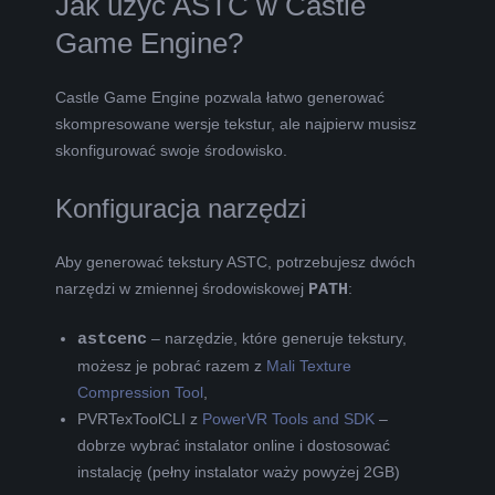
Jak użyć ASTC w Castle
Game Engine?
Castle Game Engine pozwala łatwo generować
skompresowane wersje tekstur, ale najpierw musisz
skonfigurować swoje środowisko.
Konfiguracja narzędzi
Aby generować tekstury ASTC, potrzebujesz dwóch
narzędzi w zmiennej środowiskowej
PATH
:
astcenc
– narzędzie, które generuje tekstury,
możesz je pobrać razem z
Mali Texture
Compression Tool
,
PVRTexToolCLI z
PowerVR Tools and SDK
–
dobrze wybrać instalator online i dostosować
instalację (pełny instalator waży powyżej 2GB)