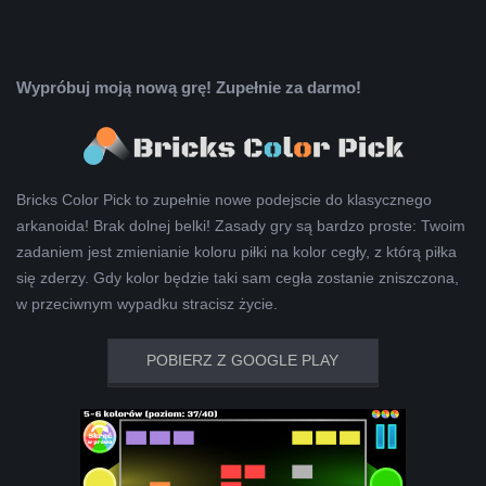
Wypróbuj moją nową grę! Zupełnie za darmo!
Bricks Color Pick to zupełnie nowe podejscie do klasycznego
arkanoida! Brak dolnej belki! Zasady gry są bardzo proste: Twoim
zadaniem jest zmienianie koloru piłki na kolor cegły, z którą piłka
się zderzy. Gdy kolor będzie taki sam cegła zostanie zniszczona,
w przeciwnym wypadku stracisz życie.
POBIERZ Z GOOGLE PLAY