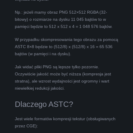
Np.: jeżeli mamy obraz PNG 512×512 RGBA (32-
bitowy) o rozmiarze na dysku 11 045 bajtów to w
pamięci będzie to 512 x 512 x 4 = 1 048 576 bajtów.
W przypadku skompresowania tego obrazu za pomocą
ASTC 8×8 będzie to (512/8) x (512/8) x 16 = 65 536
bajtów (w pamięci i na dysku).
Jak widać pliki PNG są lepsze tylko pozornie.
Oczywiście jakość może być niższa (kompresja jest
stratna), ale wzrost wydajności jest ogromny i wart
niewielkiej redukcji jakości.
Dlaczego ASTC?
Jest wiele formatów kompresji tekstur (obsługiwanych
przez CGE):