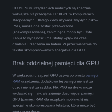
CPU/GPU w urządzeniach mobilnych są znacznie
wolniejsze niż przeciętne CPU/GPU w komputerach
stacjonarnych. Dlatego kiedy używasz zwykłych plików
PNG, muszą one zostać przetworzone
(zdekompresowane), zanim będą mogły być użyte.
Zabija to wydajność i ma istotny wpływ na czas
działania urządzenia na baterii. W przeciwieństwie do
tekstur skompresowanych specjalnie dla GPU.
Brak oddzielnej pamięci dla GPU
W większości urządzeń GPU używa po prostu
pamięci
RAM
urządzenia, dodatkowo tej pamięci nie jest za
dużo i nie jest za szybka. Plik PNG na dysku może
wydawać się mały, ale zajmuje dużo więcej pamięci
GPU (pamięci RAM dla urządzeń mobilnych) niż
specjalnie skompresowana tekstura, która może być
większa na dysku.