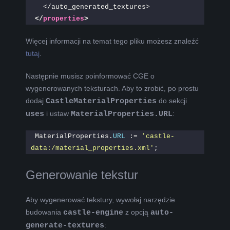
  </auto_generated_textures>
</
properties
>
Więcej informacji na temat tego pliku możesz znaleźć
tutaj
.
Następnie musisz poinformować CGE o
wygenerowanych teksturach. Aby to zrobić, po prostu
dodaj
CastleMaterialProperties
do sekcji
uses
i ustaw
MaterialProperties.URL
:
MaterialProperties.
URL
 := 
'castle-
data:/material_properties.xml'
;
Generowanie tekstur
Aby wygenerować tekstury, wywołaj narzędzie
budowania
castle-engine
z opcją
auto-
generate-textures
: