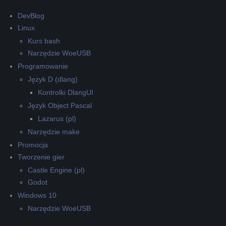
DevBlog
Linux
Kurs bash
Narzędzie WoeUSB
Programowanie
Język D (dlang)
Kontrolki DlangUI
Język Object Pascal
Lazarus (pl)
Narzędzie make
Promocja
Tworzenie gier
Castle Engine (pl)
Godot
Windows 10
Narzędzie WoeUSB