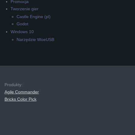
Promocja
Tworzenie gier
Castle Engine (pl)
Godot
Windows 10
Narzędzie WoeUSB
Produkty:
Agile Commander
Bricks Color Pick