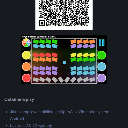
Ostatnie wpisy
Jak skompilować bibliotekę OpenAL z Oboe dla systemu
Android
Lazarus 2.0.12 wydany