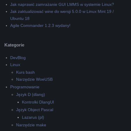
Jak naprawić zamrażanie GUI LMMS w systemie Linux?
Jak zaktualizować wine do wersji 5.0.0 w Linux Mint 19 /
Ubuntu 18
Agile Commander 1.2.3 wydany!
Kategorie
DevBlog
Linux
Kurs bash
Narzędzie WoeUSB
Programowanie
Język D (dlang)
Kontrolki DlangUI
Język Object Pascal
Lazarus (pl)
Narzędzie make