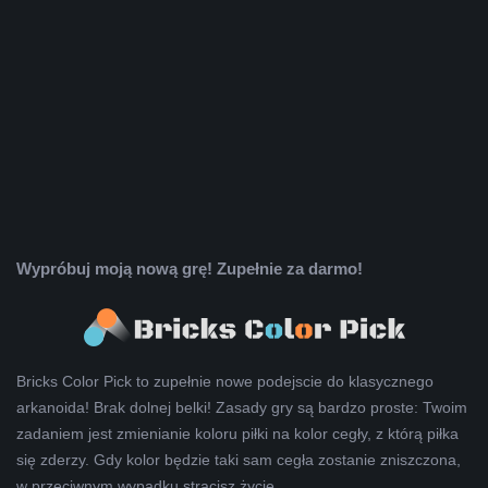
Wypróbuj moją nową grę! Zupełnie za darmo!
Bricks Color Pick to zupełnie nowe podejscie do klasycznego
arkanoida! Brak dolnej belki! Zasady gry są bardzo proste: Twoim
zadaniem jest zmienianie koloru piłki na kolor cegły, z którą piłka
się zderzy. Gdy kolor będzie taki sam cegła zostanie zniszczona,
w przeciwnym wypadku stracisz życie.