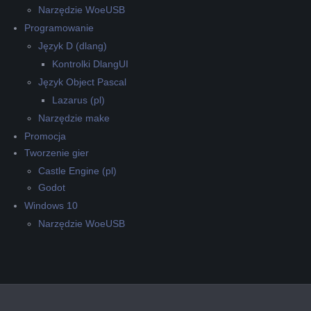
Narzędzie WoeUSB
Programowanie
Język D (dlang)
Kontrolki DlangUI
Język Object Pascal
Lazarus (pl)
Narzędzie make
Promocja
Tworzenie gier
Castle Engine (pl)
Godot
Windows 10
Narzędzie WoeUSB