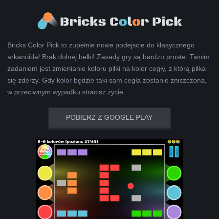
Bricks Color Pick to zupełnie nowe podejscie do klasycznego
arkanoida! Brak dolnej belki! Zasady gry są bardzo proste: Twoim
zadaniem jest zmienianie koloru piłki na kolor cegły, z którą piłka
się zderzy. Gdy kolor będzie taki sam cegła zostanie zniszczona,
w przeciwnym wypadku stracisz życie.
POBIERZ Z GOOGLE PLAY