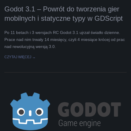
Godot 3.1 – Powrót do tworzenia gier
mobilnych i statyczne typy w GDScript
Po 11 betach i 3 wersjach RC Godot 3.1 ujrzał światło dzienne.
Prace nad nim trwały 14 miesięcy, czyli 4 miesiące krócej od prac
nad rewolucyjną wersją 3.0.
CZYTAJ WIĘCEJ →