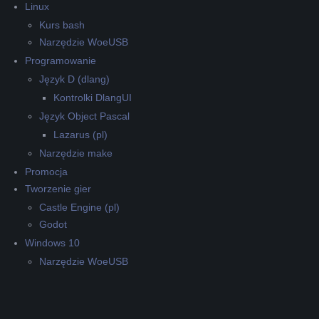
Linux
Kurs bash
Narzędzie WoeUSB
Programowanie
Język D (dlang)
Kontrolki DlangUI
Język Object Pascal
Lazarus (pl)
Narzędzie make
Promocja
Tworzenie gier
Castle Engine (pl)
Godot
Windows 10
Narzędzie WoeUSB