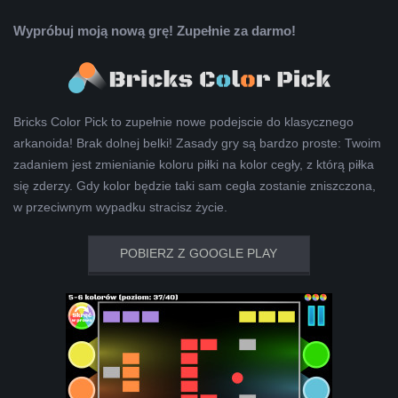
Wypróbuj moją nową grę! Zupełnie za darmo!
Bricks Color Pick to zupełnie nowe podejscie do klasycznego
arkanoida! Brak dolnej belki! Zasady gry są bardzo proste: Twoim
zadaniem jest zmienianie koloru piłki na kolor cegły, z którą piłka
się zderzy. Gdy kolor będzie taki sam cegła zostanie zniszczona,
w przeciwnym wypadku stracisz życie.
POBIERZ Z GOOGLE PLAY