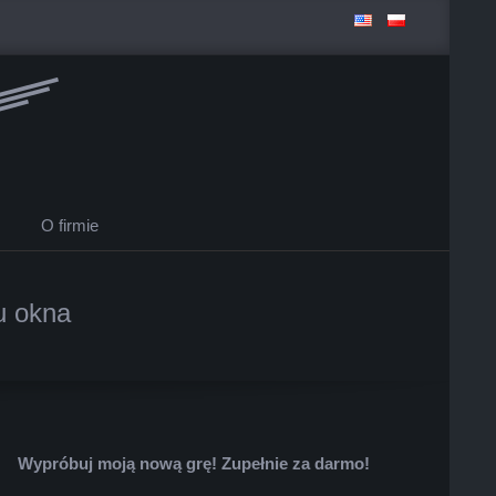
O firmie
u okna
Wypróbuj moją nową grę! Zupełnie za darmo!