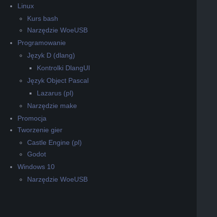
Linux
Kurs bash
Narzędzie WoeUSB
Programowanie
Język D (dlang)
Kontrolki DlangUI
Język Object Pascal
Lazarus (pl)
Narzędzie make
Promocja
Tworzenie gier
Castle Engine (pl)
Godot
Windows 10
Narzędzie WoeUSB