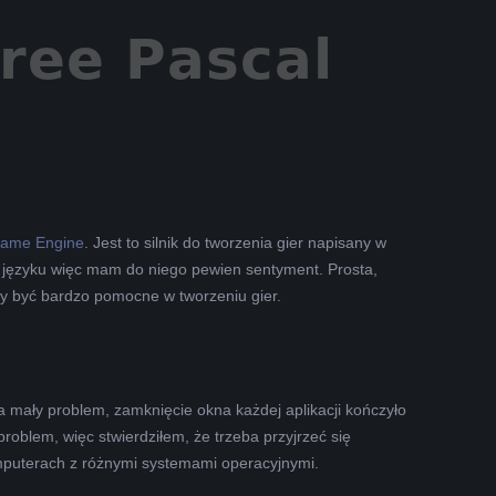
Game Engine
. Jest to silnik do tworzenia gier napisany w
 języku więc mam do niego pewien sentyment. Prosta,
nny być bardzo pomocne w tworzeniu gier.
na mały problem, zamknięcie okna każdej aplikacji kończyło
roblem, więc stwierdziłem, że trzeba przyjrzeć się
mputerach z różnymi systemami operacyjnymi.