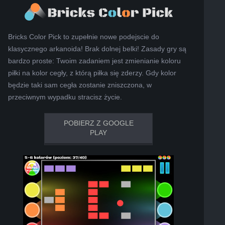
Bricks Color Pick to zupełnie nowe podejscie do
klasycznego arkanoida! Brak dolnej belki! Zasady gry są
bardzo proste: Twoim zadaniem jest zmienianie koloru
piłki na kolor cegły, z którą piłka się zderzy. Gdy kolor
będzie taki sam cegła zostanie zniszczona, w
przeciwnym wypadku stracisz życie.
POBIERZ Z GOOGLE
PLAY