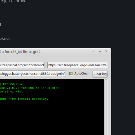
ersję Lazarusa
a
okno: