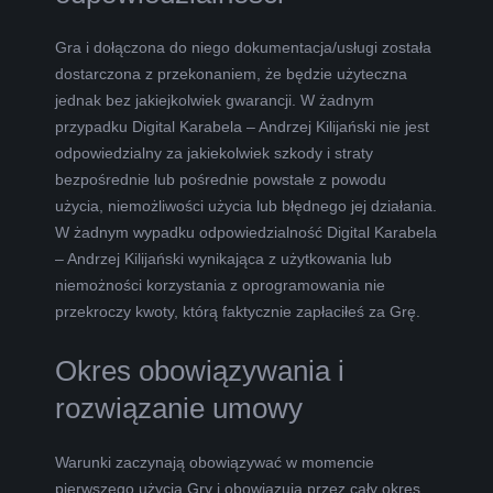
Gra i dołączona do niego dokumentacja/usługi została
dostarczona z przekonaniem, że będzie użyteczna
jednak bez jakiejkolwiek gwarancji. W żadnym
przypadku Digital Karabela – Andrzej Kilijański nie jest
odpowiedzialny za jakiekolwiek szkody i straty
bezpośrednie lub pośrednie powstałe z powodu
użycia, niemożliwości użycia lub błędnego jej działania.
W żadnym wypadku odpowiedzialność Digital Karabela
– Andrzej Kilijański wynikająca z użytkowania lub
niemożności korzystania z oprogramowania nie
przekroczy kwoty, którą faktycznie zapłaciłeś za Grę.
Okres obowiązywania i
rozwiązanie umowy
Warunki zaczynają obowiązywać w momencie
pierwszego użycia Gry i obowiązują przez cały okres