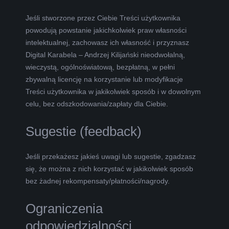
Jeśli stworzone przez Ciebie Treści użytkownika
powodują powstanie jakichkolwiek praw własności
intelektualnej, zachowasz ich własność i przyznasz
Digital Karabela – Andrzej Kilijański nieodwołalną,
wieczystą, ogólnoświatową, bezpłatną, w pełni
zbywalną licencję na korzystanie lub modyfikacje
Treści użytkownika w jakikolwiek sposób i w dowolnym
celu, bez odszkodowania/zapłaty dla Ciebie.
Sugestie (feedback)
Jeśli przekażesz jakieś uwagi lub sugestie, zgadzasz
się, że można z nich korzystać w jakikolwiek sposób
bez żadnej rekompensaty/płatności/nagrody.
Ograniczenia
odpowiedzialności