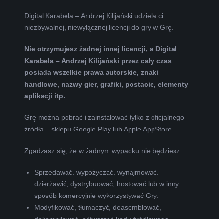
Digital Karabela – Andrzej Kilijański udziela ci
niezbywalnej, niewyłącznej licencji do gry w Grę.
Nie otrzymujesz żadnej innej licencji, a Digital
Karabela – Andrzej Kilijański przez cały czas
posiada wszelkie prawa autorskie, znaki
handlowe, nazwy gier, grafiki, postacie, elementy
aplikacji itp.
Grę można pobrać i zainstalować tylko z oficjalnego
źródła – sklepu Google Play lub Apple AppStore.
Zgadzasz się, że w żadnym wypadku nie będziesz:
Sprzedawać, wypożyczać, wynajmować,
dzierżawić, dystrybuować, hostować lub w inny
sposób komercyjnie wykorzystywać Gry.
Modyfikować, tłumaczyć, deasemblować,
dekompilować, odtwarzać kodu źródłowego